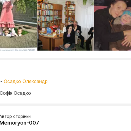
 -
Осадко Олександр
 Софія Осадко
Автор сторінки
Memoryon-007