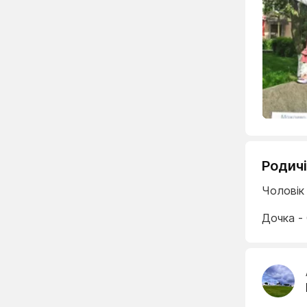
Родичі
Чоловік
Дочка -