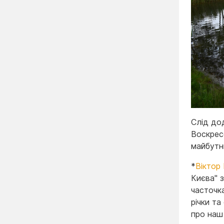
Слід до
Воскрес
майбутн
*
Віктор
Києва" 
часточк
річки та
про наш 