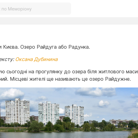
 Києва. Озеро Райдуга або Радунка.
ексту:
Оксана Дубинина
ю сьогодні на прогулянку до озера біля житлового маси
ий. Місцеві жителі ще називають це озеро Райдужне.