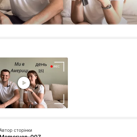
Автор сторінки
Memoryon-007