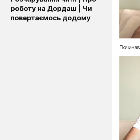
роботу на Дордаш | Чи
повертаємось додому
Починав