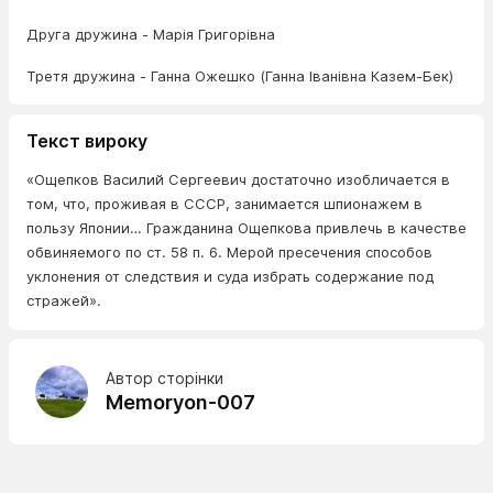
Друга дружина - Марія Григорівна
Третя дружина - Ганна Ожешко (Ганна Іванівна Казем-Бек)
Текст вироку
«Ощепков Василий Сергеевич достаточно изобличается в
том, что, проживая в СССР, занимается шпионажем в
пользу Японии… Гражданина Ощепкова привлечь в качестве
обвиняемого по ст. 58 п. 6. Мерой пресечения способов
уклонения от следствия и суда избрать содержание под
стражей».
Автор сторінки
Memoryon-007