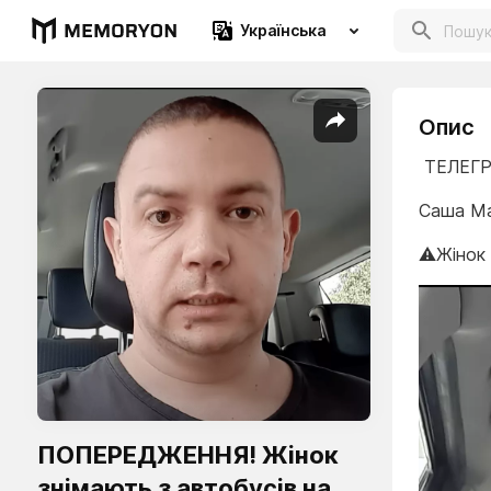
Українська
Опис
ТЕЛЕГР
Саша М
⚠️Жінок
ПОПЕРЕДЖЕННЯ! Жінок
знімають з автобусів на