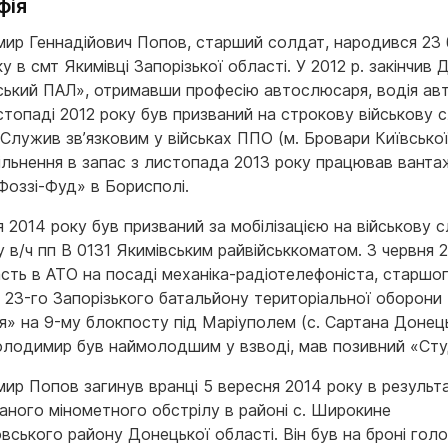
фія
ир Геннадійович Попов, старший солдат, народився 23 
у в смт Якимівці Запорізької області. У 2012 р. закінчив
вський ПАЛ», отримавши професію автослюсаря, водія ав
истопаді 2012 року був призваний на строкову військову 
Служив зв’язковим у військах ППО (м. Бровари Київської
вільнення в запас з листопада 2013 року працював вант
Фоззі-Фуд» в Борисполі.
я 2014 року був призваний за мобілізацією на війсь­кову 
 в/ч пп В 0131 Якимівським райвійськкоматом. З червня 2
асть в АТО на посаді механіка-радіотелефоніста, старшо
 23-го Запорізького батальйону територіальної оборони
я» на 9-му блокпосту під Маріу­полем (с. Сартана Донец
Володимир був наймолодшим у взводі, мав по­зивний «Сту
р Попов загинув вранці 5 вересня 2014 року в ре­зульта
ваного мінометного обстрілу в районі с. Широкине
вського району Донецької області. Він був на броні гол