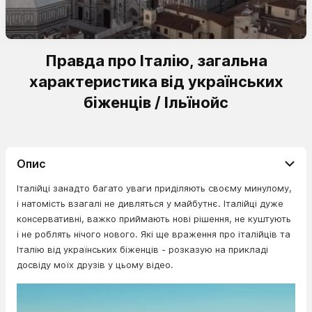
Правда про Італію, загальна
характеристика від українських
біженців / Ільїнойс
Опис
Італійці занадто багато уваги приділяють своєму минулому,
і натомість взагалі не дивляться у майбутнє. Італійці дуже
консервативні, важко приймають нові рішення, не куштують
і не роблять нічого нового. Які ще враження про італійців та
Італію від українських біженців - розказую на прикладі
досвіду моїх друзів у цьому відео.