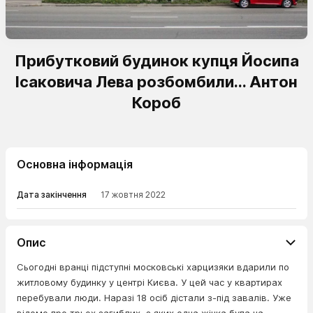
Прибутковий будинок купця Йосипа
Ісаковича Лева розбомбили... Антон
Короб
Основна інформація
Дата закінчення
17 жовтня 2022
Опис
Сьогодні вранці підступні московські харцизяки вдарили по
житловому будинку у центрі Києва. У цей час у квартирах
перебували люди. Наразі 18 осіб дістали з-під завалів. Уже