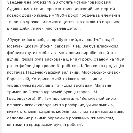
Зведений на рубежі 19-20 століть чотириповерховий
будинок (можливо первісно триповерховий, четвертий
поверх додано пізніше у 1900-і роки) поєднував елементи
типового зразка київського цегляного стилю та водночас
цікаві дрібні ліплені неоготичні деталі.
Збудував його собі, як прибутковий, купець 1-ої гільдії -
Іоселіан Іцкович (Йосип Ісакович) Лев. Він був власником
фабрики гнутих меблів та металевих виробів на цій же
вулиці. Фірма була заснована ще 1871 року. Станом на 1909
рік на фабриці працював 61 робітник. І. Лев свою продукцію
постачав Південно-Західній залізниці, Московсько-Києво-
Воронізькій, Катерининській та іншим залізницям,
управлінням пароплавів та іншим закладам. Магазин
тримав на Олександрівській вулиці (зараз - М.
Грушевського), 61. Там пропонували: "Величезний вибір
всіляких ліжок: складаних та розбірних, умивальників,
нічних столиків, садових меблів, залізних та цинкових ванн,
оздоблених різними барвами з розкішним живописом,
квітами та прикрасами ручної роботи".