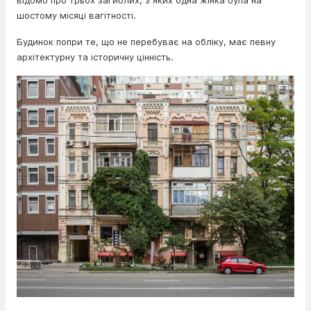
відомо про трьох загиблих, з яких одна жінка була на
шостому місяці вагітності.
Будинок попри те, що не перебуває на обліку, має певну
архітектурну та історичну цінність.