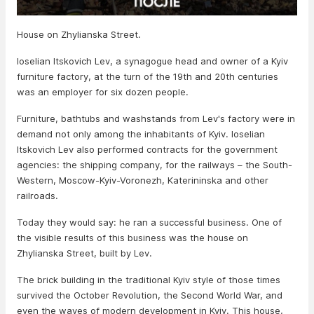
House on Zhylianska Street.
Ioselian Itskovich Lev, a synagogue head and owner of a Kyiv
furniture factory, at the turn of the 19th and 20th centuries
was an employer for six dozen people.
Furniture, bathtubs and washstands from Lev's factory were in
demand not only among the inhabitants of Kyiv. Ioselian
Itskovich Lev also performed contracts for the government
agencies: the shipping company, for the railways – the South-
Western, Moscow-Kyiv-Voronezh, Katerininska and other
railroads.
Today they would say: he ran a successful business. One of
the visible results of this business was the house on
Zhylianska Street, built by Lev.
The brick building in the traditional Kyiv style of those times
survived the October Revolution, the Second World War, and
even the waves of modern development in Kyiv. This house,