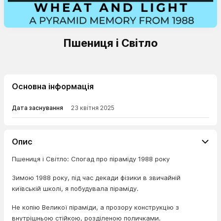
Пшениця і Світло
Основна інформація
Дата заснування
23 квітня 2025
Опис
Пшениця і Світло: Спогад про піраміду 1988 року
Зимою 1988 року, під час декади фізики в звичайній
київській школі, я побудувала піраміду.
Не копію Великої піраміди, а прозору конструкцію з
внутрішньою стійкою, розділеною поличками.