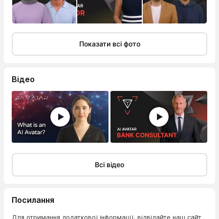
Показати всі фото
Відео
Всі відео
Посилання
Для отримання додаткової інформації, відвідайте наш сайт