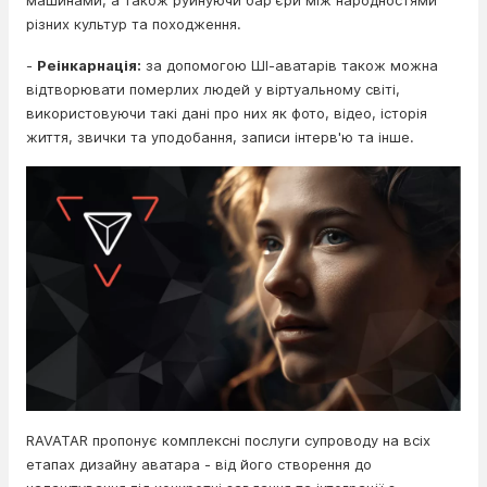
машинами, а також руйнуючи бар'єри між народностями
різних культур та походження.
-
Реінкарнація:
за допомогою ШІ-аватарів також можна
відтворювати померлих людей у ​​віртуальному світі,
використовуючи такі дані про них як фото, відео, історія
життя, звички та уподобання, записи інтерв'ю та інше.
RAVATAR пропонує комплексні послуги супроводу на всіх
етапах дизайну аватара - від його створення до