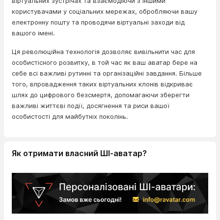
віртуальних зустрічах та взаємодіючи з іншими
користувачами у соціальних мережах, обробляючи вашу
електронну пошту та проводячи віртуальні заходи від
вашого імені.
Ця революційна технологія дозволяє вивільнити час для
особистісного розвитку, в той час як ваш аватар бере на
себе всі важливі рутинні та організаційні завдання. Більше
того, впровадження таких віртуальних клонів відкриває
шлях до цифрового безсмертя, допомагаючи зберегти
важливі життєві події, досягнення та риси вашої
особистості для майбутніх поколінь.
Як отримати власний ШІ-аватар?