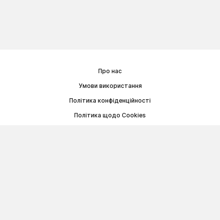
Про нас
Умови використання
Політика конфіденційності
Політика щодо Cookies
Договір публічної оферти
© Memoryon.net 2021