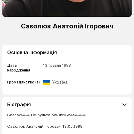
Саволюк Анатолій Ігорович
Основна інформація
Дата
13 травня 1998
народження
Україна
Громадянство (а)
Біографія
Благаю🙏🙏 Не будьте байдужими🙏🙏🙏
Саволюк Анатолій Ігорович 13.05.1998