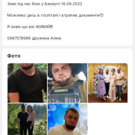
Зник під час бою у Бахмуті 16.09.2022
Можливо десь в госпіталі і втратив документи🥺
Я знаю що він ЖИВИЙ❗️❗️
0987578986 дружина Аліна
Фото