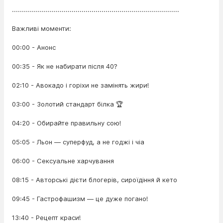
....................................................................................
Важливі моменти:
00:00 - Анонс
00:35 - Як не набирати після 40?
02:10 - Авокадо і горіхи не замінять жири!
03:00 - Золотий стандарт білка 🏆
04:20 - Обирайте правильну сою!
05:05 - Льон — суперфуд, а не годжі і чіа
06:00 - Сексуальне харчування
08:15 - Авторські дієти блогерів, сироїдіння й кето
09:45 - Гастрофашизм — це дуже погано!
13:40 - Рецепт краси!