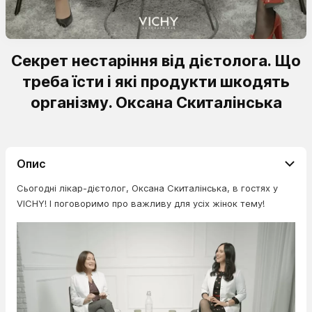
Секрет нестаріння від дієтолога. Що
треба їсти і які продукти шкодять
організму. Оксана Скиталінська
Опис
Сьогодні лікар-дієтолог, Оксана Скиталінська, в гостях у
VICHY! І поговоримо про важливу для усіх жінок тему!