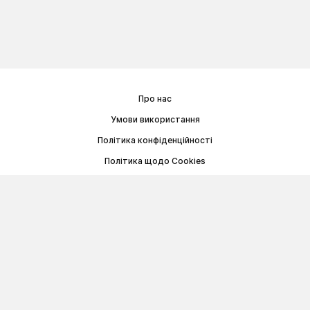
Про нас
Умови використання
Політика конфіденційності
Політика щодо Cookies
Договір публічної оферти
© Memoryon.net 2021