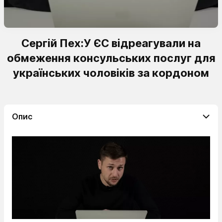
Сергій Пех:У ЄС відреагували на
обмеження консульських послуг для
українських чоловіків за кордоном
Опис