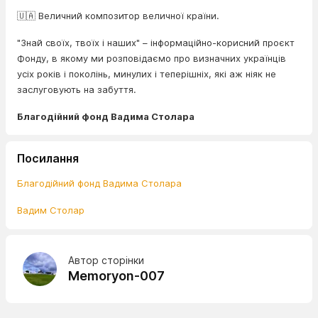
🇺🇦 Величний композитор величної країни.
"Знай своїх, твоїх і наших" – інформаційно-корисний проєкт
Фонду, в якому ми розповідаємо про визначних українців
усіх років і поколінь, минулих і теперішніх, які аж ніяк не
заслуговують на забуття.
Благодійний фонд Вадима Столара
Посилання
Благодійний фонд Вадима Столара
Вадим Столар
Автор сторінки
Memoryon-007