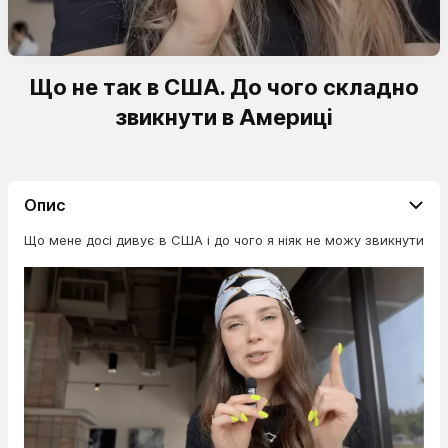
Що не так в США. До чого складно
звикнути в Америці
Опис
Що мене досі дивує в США і до чого я ніяк не можу звикнути