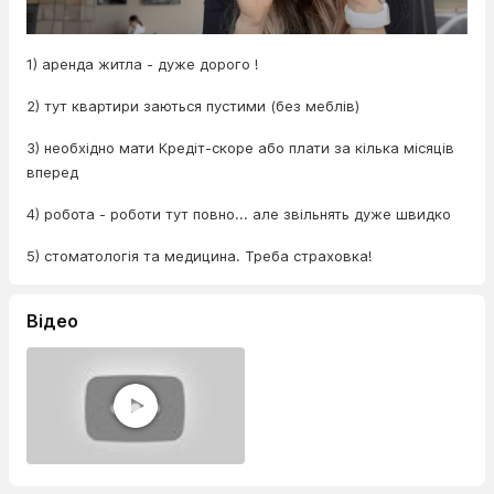
1) аренда житла - дуже дорого !
2) тут квартири заються пустими (без меблів)
3) необхідно мати Кредіт-скоре або плати за кілька місяців
вперед
4) робота - роботи тут повно... але звільнять дуже швидко
5) стоматологія та медицина. Треба страховка!
Відео