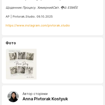
Щоденник Процесу. ХимернийСвіт. 🐉⚖️ ESMÉE
AP | Pivtorak.Studio. 09.10.2025
https://www.instagram.com/pivtorak.studio
Фото
Автор сторінки
Anna Pivtorak Kostyuk