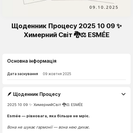
Щоденник Процесу 2025 10 09 ✨
Химерний Світ 🐉⚖️ ESMÉE
Основна інформація
Дата заснування
09 жовтня 2025
🪶 Щоденник Процесу
2025 10 09 ✨ ХимернийСвіт 🐉⚖️ ESMÉE
Esmée — рівновага, яка більше не мріє.
Вона не шукає гармонії — вона нею дихає.