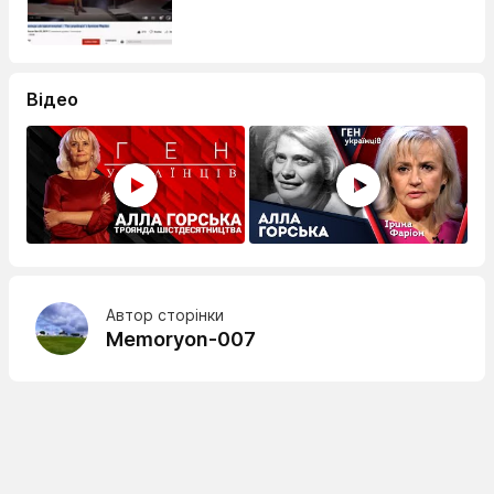
Відео
Автор сторінки
Memoryon-007