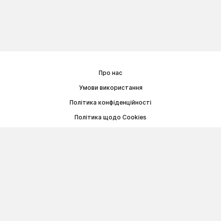
Про нас
Умови використання
Політика конфіденційності
Політика щодо Cookies
Договір публічної оферти
© Memoryon.net 2021