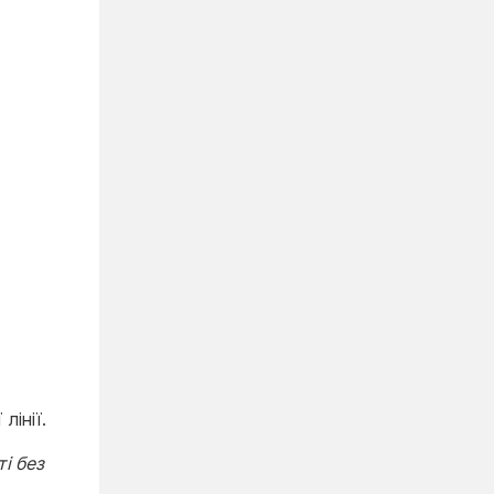
лінії.
і без