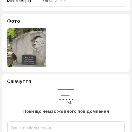
Місце смерті
Конча-Заспа
Фото
Співчуття
Поки що немає жодного повідомлення