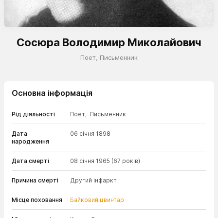
Сосюра Володимир Миколайович
Поет
,
Письменник
Основна інформація
Рід діяльності
Поет
,
Письменник
Дата
06 січня 1898
народження
Дата смерті
08 січня 1965
(67 років)
Причина смерті
Другий інфаркт
Місце поховання
Байковий цвинтар