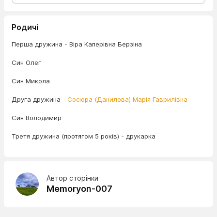
Родичі
Перша дружина - Віра Каперівна Берзіна
Син Олег
Син Микола
Друга дружина -
Сосюра (Данилова) Марія Гаврилівна
Син Володимир
Третя дружина (протягом 5 років) - друкарка
Автор сторінки
Memoryon-007