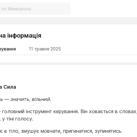
на інформація
нування
11 травня 2025
а Сила
ь — значить, вільний.
 головний інструмент керування. Він ховається в словах,
 у тіні голосу.
 в тіло, змушує мовчати, пригинатися, зупинятись.