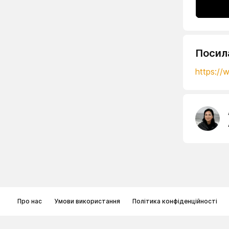
Посил
https:/
Про нас
Умови використання
Політика конфіденційності
© Memoryon.net 2021