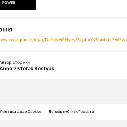
ання
/www.instagram.com/p/DJhtNHANyey/?igsh=Y29sMzIzYWFy
Автор сторінки
Anna Pivtorak Kostyuk
Політика щодо Cookies
Договір публічної оферти