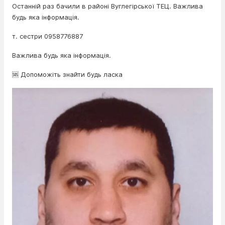
Останній раз бачили в районі Вуглегірської ТЕЦ. Важлива
будь яка інформація.
т. сестри 0958776887
Важлива будь яка інформація.
🆘 Допоможіть знайти будь ласка