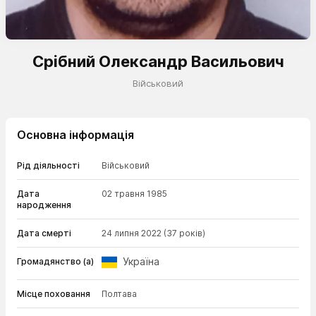
Срібний Олександр Васильович
Військовий
Основна інформація
Рід діяльності
Військовий
Дата
02 травня 1985
народження
Дата смерті
24 липня 2022
(37 років)
Україна
Громадянство (а)
Місце поховання
Полтава