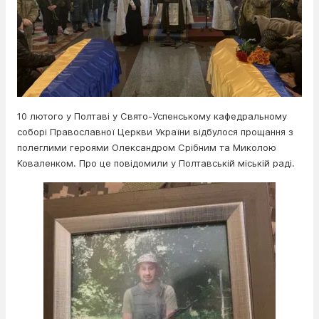
10 лютого у Полтаві у Свято-Успенському кафедральному
соборі Православної Церкви України відбулося прощання з
полеглими героями Олександром Срібним та Миколою
Коваленком. Про це повідомили у Полтавській міській раді.