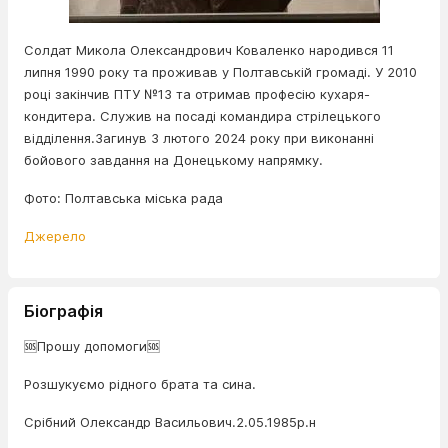
Солдат Микола Олександрович Коваленко народився 11
липня 1990 року та проживав у Полтавській громаді. У 2010
році закінчив ПТУ №13 та отримав професію кухаря-
кондитера. Служив на посаді командира стрілецького
відділення.Загинув 3 лютого 2024 року при виконанні
бойового завдання на Донецькому напрямку.
Фото: Полтавська міська рада
Джерело
Біографія
🆘Прошу допомоги🆘
Розшукуємо рідного брата та сина.
Срібний Олександр Васильович.2.05.1985р.н