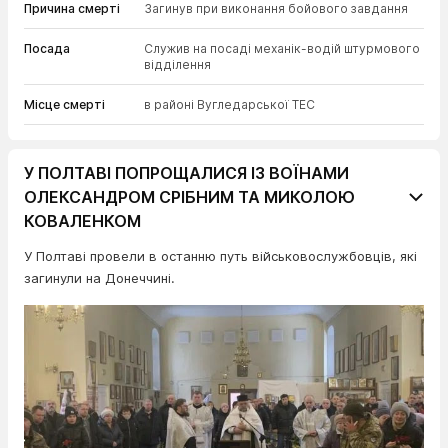
Причина смерті
Загинув при виконання бойового завдання
Посада
Служив на посаді механік-водій штурмового
відділення
Місце смерті
в районі Вугледарської ТЕС
У ПОЛТАВІ ПОПРОЩАЛИСЯ ІЗ ВОЇНАМИ
ОЛЕКСАНДРОМ СРІБНИМ ТА МИКОЛОЮ
КОВАЛЕНКОМ
У Полтаві провели в останню путь військовослужбовців, які
загинули на Донеччині.