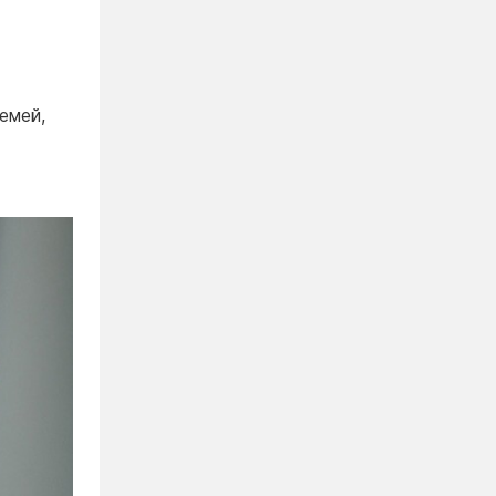
емей,