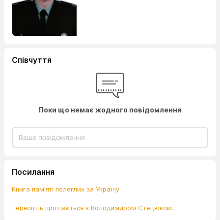
Співчуття
Поки що немає жодного повідомлення
Посилання
Книга пам'яті полеглих за Україну
Тернопіль прощається з Володимиром Стецюком.