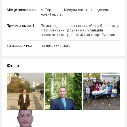
Місце поховання
м. Тернопіль, Микулинецьке кладовище,
Алея Героїв.
Причина смерті
Помер під час несення служби на блокпосту
«Лисичанськ-Гірське» на Луганщині
внаслідок гострої ішемічної хвороби серця.
Сімейний стан
Залишилась мати.
Фото