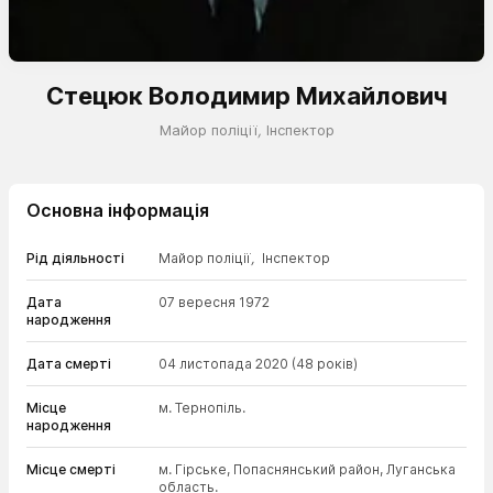
Стецюк Володимир Михайлович
Майор поліції
,
Інспектор
Основна інформація
Рід діяльності
Майор поліції
,
Інспектор
Дата
07 вересня 1972
народження
Дата смерті
04 листопада 2020
(48 років)
Місце
м. Тернопіль.
народження
Місце смерті
м. Гірське, Попаснянський район, Луганська
область.