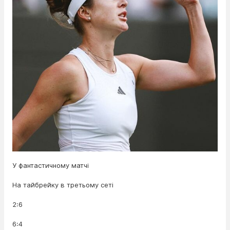
У фантастичному матчі
На тайбрейку в третьому сеті
2:6
6:4