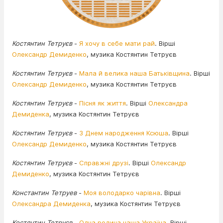
Костянтин Тетруєв
-
Я хочу в себе мати рай
. Вірші
Олександр Демиденко
, музика Костянтин Тетруєв
Костянтин Тетруєв
-
Мала й велика наша Батьківщина
. Вірші
Олександр Демиденко
, музика Костянтин Тетруєв
Костянтин Тетруєв
-
Пісня як життя
. Вірші
Олександра
Демиденка
, музика Костянтин Тетруєв
Костянтин Тетруєв
-
З Днем народження Ксюша
. Вірші
Олександр Демиденко
, музика Костянтин Тетруєв
Костянтин Тетруєв
-
Справжні друзі
. Вірші
Олександр
Демиденко
, музика Костянтин Тетруєв
Константин Тетруев
-
Моя володарко чарівна
. Вірші
Олександра Демиденка
, музика Костянтин Тетруєв
Костянтин Тетруєв
-
Одна родина наша Україна
. Вірші