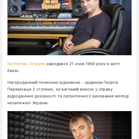
Костянтин Тетруєв
народився 21 січня 1969 року в місті
Києві.
Нагороджений почесною відзнакою - орденом Георгія
Переможця 2 ступеню, за вагомий внесок у справу
відродження духовності та патріотичного виховання молоді
незалежної України.