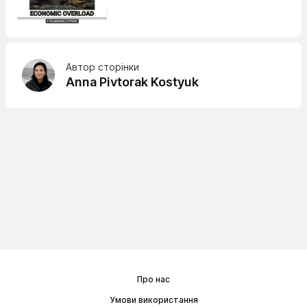
Автор сторінки
Anna Pivtorak Kostyuk
Про нас
Умови використання