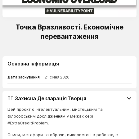
Точка Вразливості. Економічне
перевантаження
Основна інформація
Дата заснування
21 січня 2026
👨‍⚖️ Захисна Декларація Творця
Цей проєкт є інтелектуальним, мистецьким та
філософським дослідженням у межах серії
#ExtraCreditProblem.
Описи, метафори та образи, використані в роботах, є