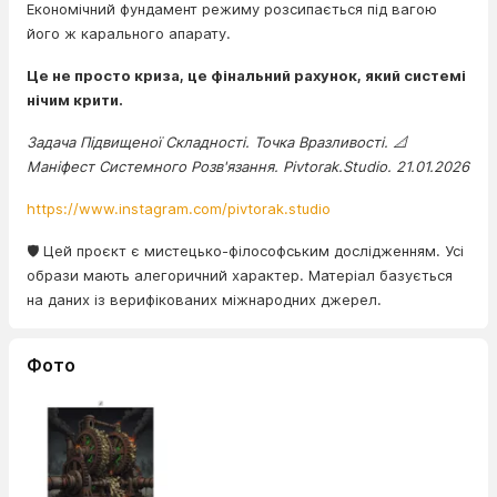
Економічний фундамент режиму розсипається під вагою
його ж карального апарату.
Це не просто криза, це фінальний рахунок, який системі
нічим крити.
Задача Підвищеної Складності. Точка Вразливості. 📐
Маніфест Системного Розв'язання. Pivtorak.Studio. 21.01.2026
https://www.instagram.com/pivtorak.studio
🛡️ Цей проєкт є мистецько-філософським дослідженням. Усі
образи мають алегоричний характер. Матеріал базується
на даних із верифікованих міжнародних джерел.
Фото