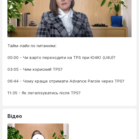
Тайм-лайн по питанням:
00:00 - Чи варто переходити на TPS при Ю4Ю (U4U)?
03:05 - Чим корисний TPS?
06:44 - Чому краще отримати Advance Parole через TPS?
11:35 - Як легалізуватись після TPS?
Відео