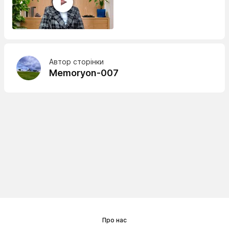
Автор сторінки
Memoryon-007
Про нас