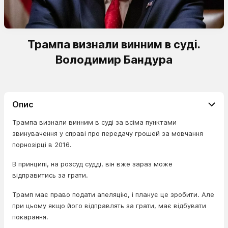
Трампа визнали винним в суді.
Володимир Бандура
Опис
Трампа визнали винним в суді за всіма пунктами
звинувачення у справі про передачу грошей за мовчання
порнозірці в 2016.
В принципі, на розсуд судді, він вже зараз може
відправитись за грати.
Трамп має право подати апеляцію, і планує це зробити. Але
при цьому якщо його відправлять за грати, має відбувати
покарання.