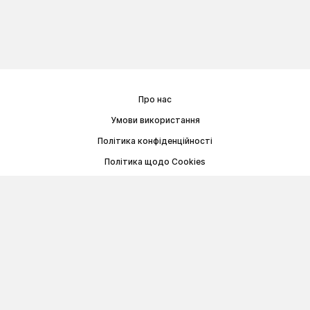
Про нас
Умови використання
Політика конфіденційності
Політика щодо Cookies
Договір публічної оферти
© Memoryon.net 2021