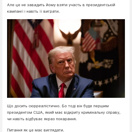
Але це не завадить йому взяти участь в президентській
кампанії і навіть її виграти.
Що досить сюрреалістично. Бо тоді він буде першим
президентом США, який має відкриту кримінальну справу,
чи навіть відбуває якраз покарання.
Питання як це має виглядати.