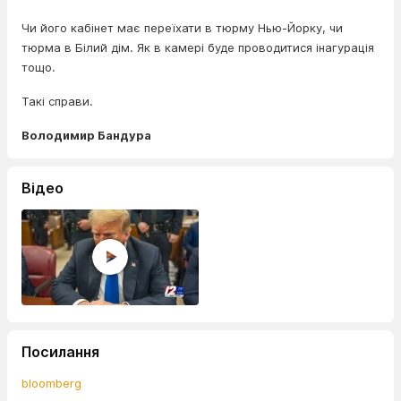
Чи його кабінет має переїхати в тюрму Нью-Йорку, чи
тюрма в Білий дім. Як в камері буде проводитися інагурація
тощо.
Такі справи.
Володимир Бандура
Відео
Посилання
bloomberg