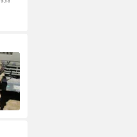
обою,