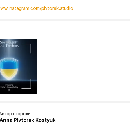
www.instagram.com/pivtorak.studio
Автор сторінки
Anna Pivtorak Kostyuk