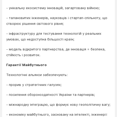
- унікальну екосистему інновацій, загартовану війною;
- талановитих інженерів, науковців і стартап-спільноту, що
створює рішення світового рівня;
- інфраструктуру для тестування технологій у реальних
умовах, що недоступна більшості країн;
- модель відкритого партнерства, де інновація = безпека,
стійкість і розвиток.
Гарантії Майбутнього
Технологічні альянси забезпечують:
- прорив у стратегічних галузях;
- посилення обороноздатності України та партнерів;
- міжнародну інтеграцію, що формує нову геополітичну вагу;
- економіку майбутнього, засновану на інтелекті, інженерії