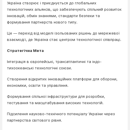
Україна створює і приєднується до глобальних
технологічних альянсів, що забезпечують спільний розвиток
інновацій, обмін знаннями, стандарти безпеки та
формування партнерств нового типу.
Це — перехід від моделі ізольованих рішень до мережевої
взаємодії, де Україна стає центром технологічної співпраці.
Стратегічна Мета
Інтеграція в європейські, трансатлантичні та індо-
тихоокеанські технологічні союзи.
Створення відкритих інноваційних платформ для оборони,
економіки, освіти та управління.
Формування спільної інфраструктури для розробки,
тестування та масштабування високих технологій.
Підсилення науково-технічного потенціалу України через
партнерства світового рівня.