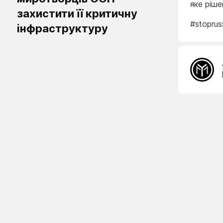
яке ріше
захистити її критичну
#stoprus
інфраструктуру