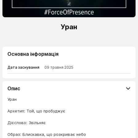
Уран
Основна інформація
Дата заснування
09 травня 2025
Опис
Уран
Архетип: Той, що пробуджує
Дієслово: Звільняє
Образ: Блискавка, що розкриває небо