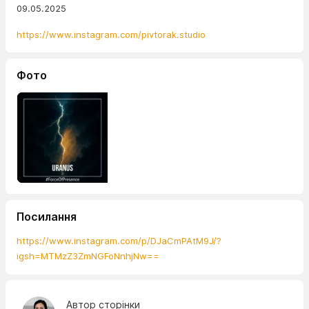
09.05.2025
https://www.instagram.com/pivtorak.studio
Фото
Посилання
https://www.instagram.com/p/DJaCmPAtM9J/?
igsh=MTMzZ3ZmNGFoNnhjNw==
Автор сторінки