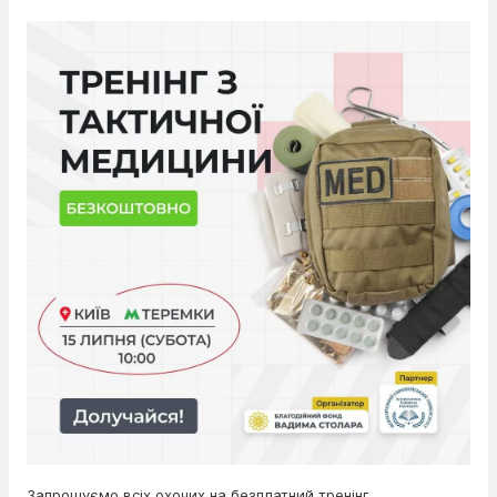
Запрошуємо всіх охочих на безплатний тренінг.