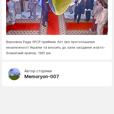
Верховна Рада УРСР приймає Акт про проголошення
незалежності України та вносить до зали засідання жовто-
блакитний прапор. 1991 рік
Автор сторінки
Memoryon-007