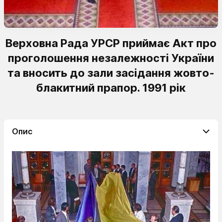
Верховна Рада УРСР приймає Акт про
проголошення незалежності України
та вносить до зали засідання жовто-
блакитний прапор. 1991 рік
Опис