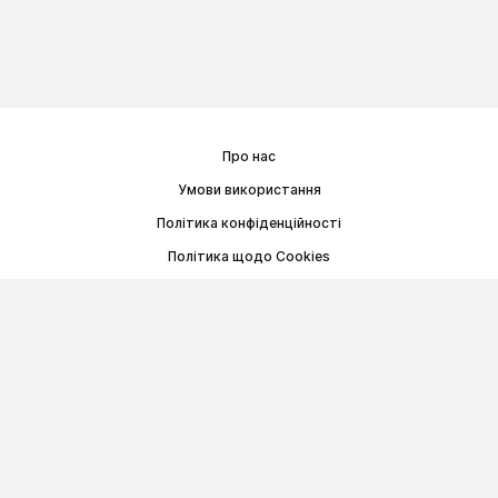
Про нас
Умови використання
Політика конфіденційності
Політика щодо Cookies
Договір публічної оферти
© Memoryon.net 2021