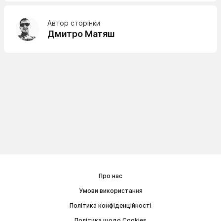
Автор сторінки
Дмитро Матяш
Про нас
Умови використання
Політика конфіденційності
Політика щодо Cookies