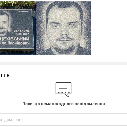
уття
Поки що немає жодного повідомлення