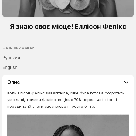
Я знаю своє місце! Еллісон Фелікс
На інших мовах
Русский
English
Опис
Коли Елісон Фелікс завагітніла, Nike була готова скоротити
умови підтримки Фелікс на цілих 70% через вагітність і
порадила їй знати своє місце і просто бігти.