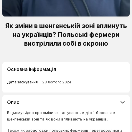
Як зміни в шенгенській зоні вплинуть
на українців? Польські фермери
вистрілили собі в скроню
Основна інформація
Дата заснування
28 лютого 2024
Опис
В цьому відео про зміни які вступають в дію 1 березня в
шенгенській зоні та як вони впливають на українців.
Також як забастовки польських фермерів перетворилися з