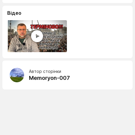
Відео
Автор сторінки
Memoryon-007