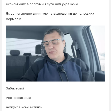
економічних в політичні і суто анті українські
Як це негативно вплинуло на відношення до польських
фермерів
Забастовкі
Рос пропаганда
антиукраїнські мітинги