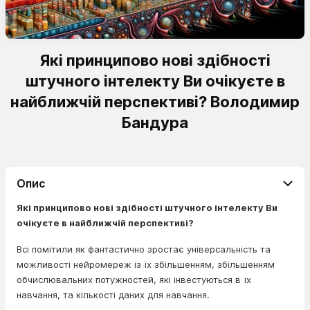
Які принципово нові здібності
штучного інтелекту Ви очікуєте в
найближчій перспективі? Володимир
Бандура
Опис
Які принципово нові здібності штучного інтелекту Ви
очікуєте в найближчій перспективі?
Всі помітили як фантастично зростає універсальність та
можливості нейромереж із їх збільшенням, збільшенням
обчислювальних потужностей, які інвестуються в їх
навчання, та кількості даних для навчання.