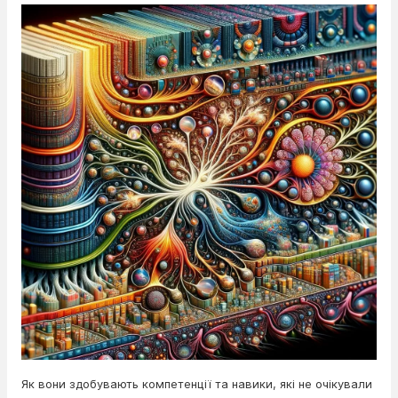
Як вони здобувають компетенції та навики, які не очікували