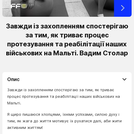
Завжди із захопленням спостерігаю
за тим, як триває процес
протезування та реабілітації наших
військових на Мальті. Вадим Столар
Опис
Завжди із захопленням спостерігаю за тим, як триває
процес протезування та реабілітації наших військових на
Мальті.
Я щиро пишаюся хлопцями, їхніми успіхами, силою духу і
тим, як жага до життя мотивує їх рухатися далі, аби жити
активним життям!