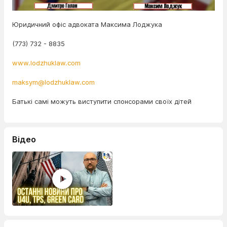
Юридичний офіс адвоката Максима Лоджука
(773) 732 - 8835
www.lodzhuklaw.com
maksym@lodzhuklaw.com
Батькі самі можуть виступити спонсорами своїх дітей
Відео