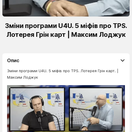
Зміни програми U4U. 5 міфів про TPS.
Лотерея Грін карт | Максим Лоджук
Опис
Зміни програми U4U. 5 міфів про TPS. Лотерея Грін карт. |
Максим Лоджук