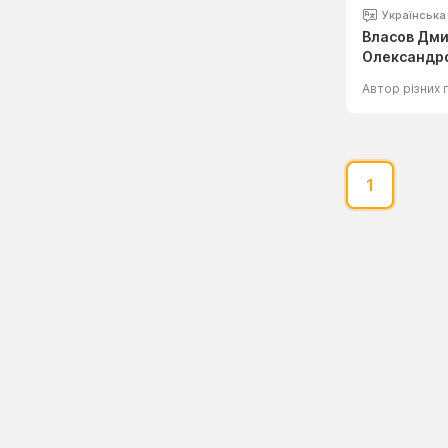
Українська
Власов Дм
Олександр
1