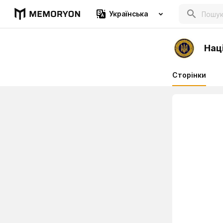
Українська
Нац
Сторінки