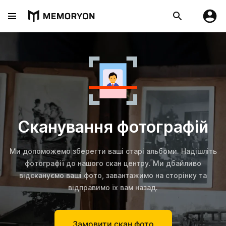
Сканування фотографій
Ми допоможемо зберегти ваші старі альбоми. Надішліть
фотографії до нашого скан центру. Ми дбайливо
відскануємо ваші фото, завантажимо на сторінку та
відправимо їх вам назад.
Замовити скан фото