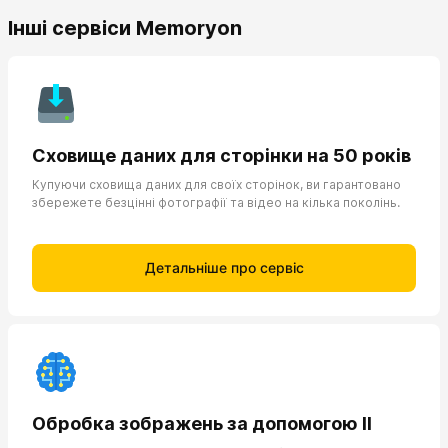
Інші сервіси Memoryon
Сховище даних для сторінки на 50 років
Купуючи сховища даних для своїх сторінок, ви гарантовано
збережете безцінні фотографії та відео на кілька поколінь.
Детальніше про сервіс
Обробка зображень за допомогою ІІ