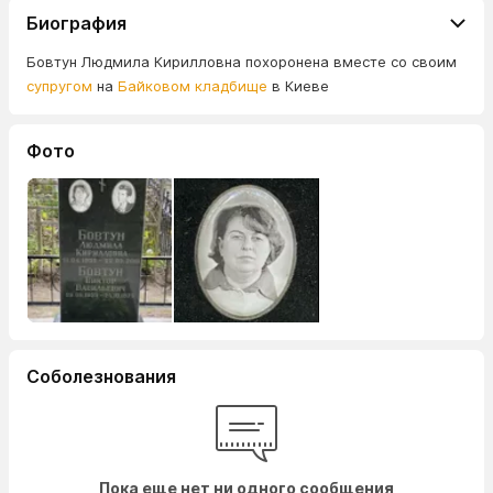
Биография
Бовтун Людмила Кирилловна похоронена вместе со своим
супругом
на
Байковом кладбище
в Киеве
Фото
Соболезнования
Пока еще нет ни одного сообщения