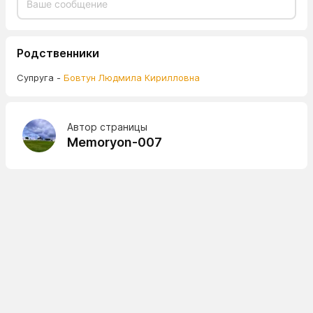
Родственники
Супруга -
Бовтун Людмила Кирилловна
Автор страницы
Memoryon-007