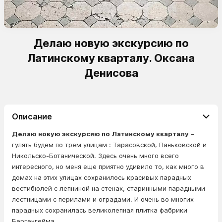
Делаю новую экскурсию по
Латинскому кварталу. Оксана
Денисова
Описание
Делаю новую экскурсию по Латинскому кварталу
–
гулять будем по трем улицам : Тарасовской, Паньковской и
Никольско-Ботанической. Здесь очень много всего
интересного, но меня еще приятно удивило то, как много в
домах на этих улицах сохранилось красивых парадных
вестибюлей с лепниной на стенах, старинными парадными
лестницами с перилами и оградами. И очень во многих
парадных сохранилась великолепная плитка фабрики
Бергенгейма.