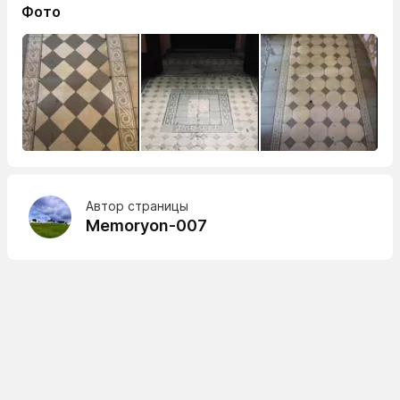
Фото
Автор страницы
Memoryon-007