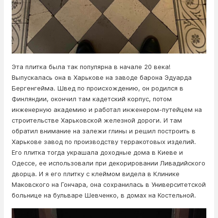
Эта плитка была так популярна в начале 20 века!
Выпускалась она в Харькове на заводе барона Эдуарда
Бергенгейма. Швед по происхождению, он родился в
Финляндии, окончил там кадетский корпус, потом
инженерную академию и работал инженером-путейцем на
строительстве Харьковской железной дороги. И там
обратил внимание на залежи глины и решил построить в
Харькове завод по производству терракотовых изделий.
Его плитка тогда украшала доходные дома в Киеве и
Одессе, ее использовали при декорировании Ливадийского
дворца. И я его плитку с клеймом видела в Клинике
Маковского на Гончара, она сохранилась в Университетской
больнице на бульваре Шевченко, в домах на Костельной.