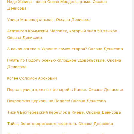
Надя Хазина - жена Осипа Мандельштама. Оксана
Денисова
Улица Малоподвальная. Оксана Денисова
Агатангел Крымский. Человек, который знал 58 языков.
Оксана Денисова
А какая аптека в Украине самая старая? Оксана Денисова
Гулять по Подолу осенью сплошное удовольствие. Оксана
Денисова
Коген Соломон Аронович
Первая улица красных фонарей в Киеве. Оксана Денисова
Покровская церковь на Подоле! Оксана Денисова
Тихий Бехтеревский переулок в Киеве. Оксана Денисова
Тайны Золотоворотского квартала. Оксана Денисова