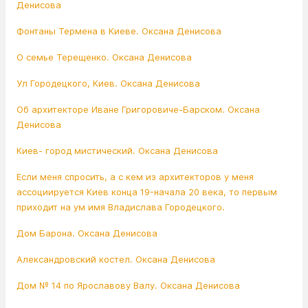
Денисова
Фонтаны Термена в Киеве. Оксана Денисова
О семье Терещенко. Оксана Денисова
Ул Городецкого, Киев. Оксана Денисова
Об архитекторе Иване Григоровиче-Барском. Оксана
Денисова
Киев- город мистический. Оксана Денисова
Если меня спросить, а с кем из архитекторов у меня
ассоциируется Киев конца 19-начала 20 века, то первым
приходит на ум имя Владислава Городецкого.
Дом Барона. Оксана Денисова
Александровский костел. Оксана Денисова
Дом № 14 по Ярославову Валу. Оксана Денисова