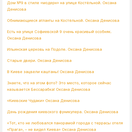
Дом №9 в стиле «модерн» на улице Костёльной. Оксана
Денисова
Обнимающиеся атланты на Костёльной. Оксана Денисова
Есть на улице Софиевской 9 очень красивый особняк.
Оксана Денисова
Ильинская церковь на Подоле. Оксана Денисова
Старые двери. Оксана Денисова
В Киеве зацвели каштаны! Оксана Денисова
Знаете, что на этом фото? Это место, которое сейчас
называется Бессарабка! Оксана Денисова
«Киевские Чудаки» Оксана Денисова
День рождения киевского фуникулера. Оксана Денисова
«Тот, кто не любовался панорамой города с террасы отеля
«Прага», – не видел Киева» Оксана Денисова