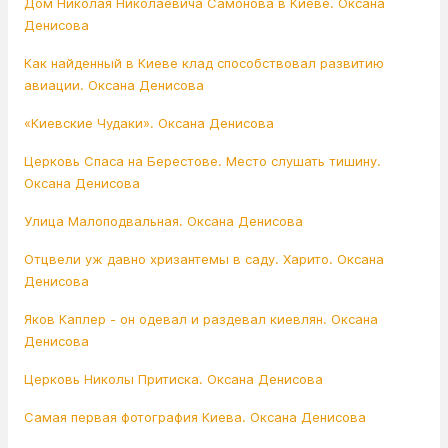
Дом Николая Николаевича Самонова в Киеве. Оксана
Денисова
Как найденный в Киеве клад способствовал развитию
авиации. Оксана Денисова
«Киевские Чудаки». Оксана Денисова
Церковь Спаса на Берестове. Место слушать тишину.
Оксана Денисова
Улица Малоподвальная. Оксана Денисова
Отцвели уж давно хризантемы в саду. Харито. Оксана
Денисова
Яков Каплер - он одевал и раздевал киевлян. Оксана
Денисова
Церковь Николы Притиска. Оксана Денисова
Самая первая фотография Киева. Оксана Денисова