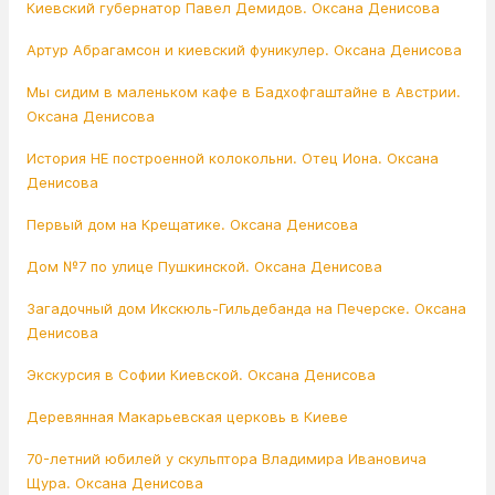
Киевский губернатор Павел Демидов. Оксана Денисова
Артур Абрагамсон и киевский фуникулер. Оксана Денисова
Мы сидим в маленьком кафе в Бадхофгаштайне в Австрии.
Оксана Денисова
История НЕ построенной колокольни. Отец Иона. Оксана
Денисова
Первый дом на Крещатике. Оксана Денисова
Дом №7 по улице Пушкинской. Оксана Денисова
Загадочный дом Икскюль-Гильдебанда на Печерске. Оксана
Денисова
Экскурсия в Софии Киевской. Оксана Денисова
Деревянная Макарьевская церковь в Киеве
70-летний юбилей у скульптора Владимира Ивановича
Щура. Оксана Денисова