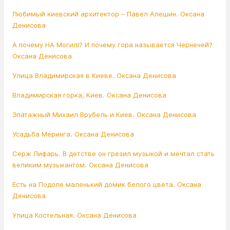
Любимый киевский архитектор – Павел Алешин. Оксана
Денисова
А почему НА Могилі? И почему гора называется Чернечей?
Оксана Денисова
Улица Владимирская в Киеве. Оксана Денисова
Владимирская горка, Киев. Оксана Денисова
Эпатажный Михаил Врубель и Киев. Оксана Денисова
Усадьба Меринга. Оксана Денисова
Серж Лифарь. В детстве он грезил музыкой и мечтал стать
великим музыкантом. Оксана Денисова
Есть на Подоле маленький домик белого цвета. Оксана
Денисова
Улица Костельная. Оксана Денисова