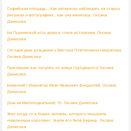
Софийская площадь… Как интересно наблюдать на старых
рисунках и фотографиях , как она менялась. Оксана
Денисова
На Пушкинской есть дома в стиле историзма. Оксана
Денисова
Сегодня день рождения у Виктора Платоновича Некрасова.
Оксана Денисова
Приглашаю вас погулять по улице Городецкого! Оксана
Денисова
Киевский губернатор Иван Иванович Фундуклей. Оксана
Денисова
Дом на Малоподвальной, 15. Оксана Денисова
Жил когда-то в Киеве человек, которого называли
«кирпичным королем». Звали его Яков Бернер. Оксана
Денисова