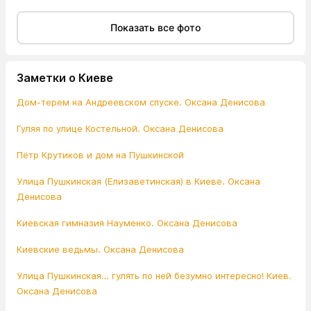
Показать все фото
Заметки о Киеве
Дом-терем на Андреевском спуске. Оксана Денисова
Гуляя по улице Костельной. Оксана Денисова
Пётр Крутиков и дом на Пушкинской
Улица Пушкинская (Елизаветинская) в Киеве. Оксана
Денисова
Киевская гимназия Науменко. Оксана Денисова
Киевские ведьмы. Оксана Денисова
Улица Пушкинская… гулять по ней безумно интересно! Киев.
Оксана Денисова