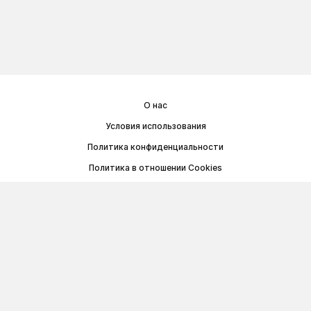
О нас
Условия использования
Политика конфиденциальности
Политика в отношении Cookies
Договор публичной оферты
© Memoryon.net 2021