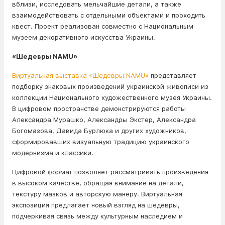
вблизи, исследовать мельчайшие детали, а также
взаимодействовать с отдельными объектами и проходить
квест. Проект реализован совместно с Национальным
музеем декоративного искусства Украины.
«Шедевры NAMU»
Виртуальная выставка «Шедевры NAMU»
представляет
подборку знаковых произведений украинской живописи из
коллекции Национального художественного музея Украины.
В цифровом пространстве демонстрируются работы
Александра Мурашко, Александры Экстер, Александра
Богомазова, Давида Бурлюка и других художников,
сформировавших визуальную традицию украинского
модернизма и классики.
Цифровой формат позволяет рассматривать произведения
в высоком качестве, обращая внимание на детали,
текстуру мазков и авторскую манеру. Виртуальная
экспозиция предлагает новый взгляд на шедевры,
подчеркивая связь между культурным наследием и