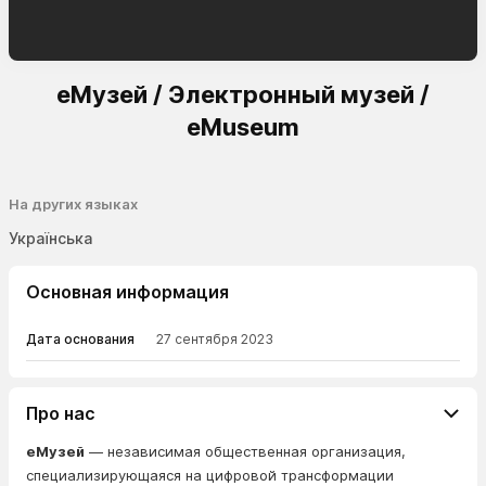
eМузей / Электронный музей /
eMuseum
На других языках
Українська
Основная информация
Дата основания
27 сентября 2023
Про нас
еМузей
— независимая общественная организация,
специализирующаяся на цифровой трансформации