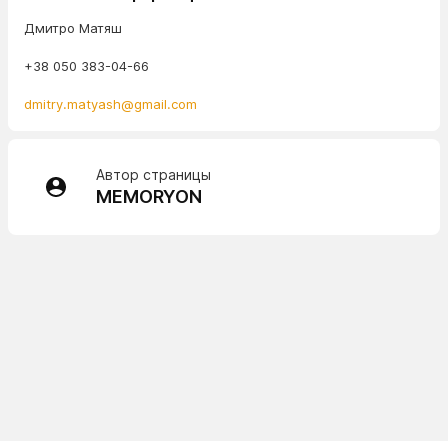
Дмитро Матяш
+38 050 383-04-66
dmitry.matyash@gmail.com
Автор страницы
MEMORYON