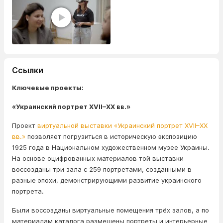
Ссылки
Ключевые проекты:
«Украинский портрет XVII–XX вв.»
Проект
виртуальной выставки «Украинский портрет XVII–XX
вв.»
позволяет погрузиться в историческую экспозицию
1925 года в Национальном художественном музее Украины.
На основе оцифрованных материалов той выставки
воссозданы три зала с 259 портретами, созданными в
разные эпохи, демонстрирующими развитие украинского
портрета.
Были воссозданы виртуальные помещения трёх залов, а по
материалам каталога размещены портреты и интерьерные