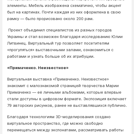
элементы. Мебель изображена схематично, чтобы акцент
был на картинах. Почти каждая из них оформлена в свою
рамку — было прорисовано около 200 рам.
Проект объединил специалистов из разных городов
Украины и стал возможен благодаря исследованию Юлии
Литвинец. Виртуальный тур позволяет посетителям
«прогуляться» выставочными залами, ознакомиться с
работами и узнать больше об их атрибуции.
«Примаченко. Неизвестное»
Виртуальная выставка «Примаченко. Неизвестное»
знакомит с малознакомой страницей творчества Марии
Примаченко — её личными альбомами, которые впервые
стали доступны в цифровом формате. Экспозиция включает
79 авторских рисунков, ранее не выставлявшихся публично.
Благодаря технологиям 3D-моделирования создано
виртуальное пространство, где можно свободно
перемещаться между экспонатами, рассматривать работы